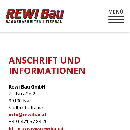
MENÜ
ANSCHRIFT UND
INFORMATIONEN
Rewi Bau GmbH
Zollstraße 2
39100 Nals
Südtirol – Italien
info@rewibau.it
+39 0471 67 83 70
https://www.rewibau.it