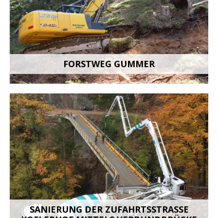
FORSTWEG GUMMER
SANIERUNG DER ZUFAHRTSSTRASSE K