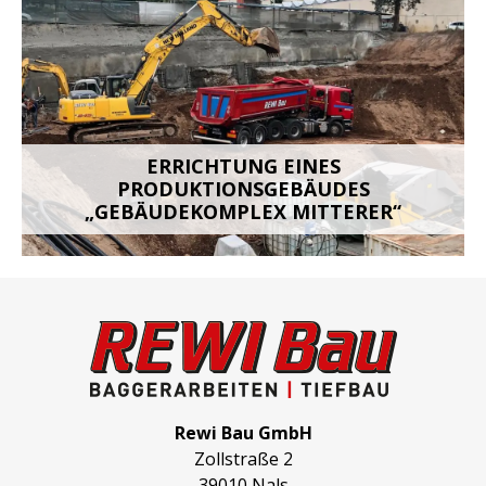
ERRICHTUNG EINES
PRODUKTIONSGEBÄUDES
„GEBÄUDEKOMPLEX MITTERER“
Rewi Bau GmbH
Zollstraße 2
39010 Nals